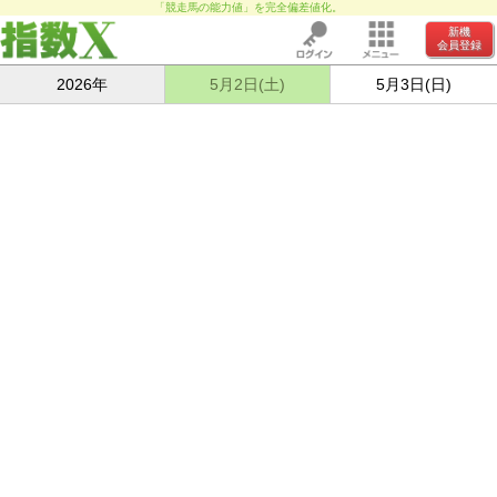
「競走馬の能力値」を完全偏差値化。
新機
会員登録
2026年
5月2日(土)
5月3日(日)