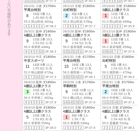
て
11
11
13
14
3F:37.5
12
12
10
13
3F:40.3
9
9
9
10
3F:40.7
な
26/1/31 小倉
ダ1700m
26/1/10 京都
ダ1800m
25/10/26 京都
ダ1800m
い
平尾台特別
出町特別
3歳以上1勝クラス
可
能
16頭 5番 2人
8頭 6番 2人
12頭 7番 2人
8
2
1
性
1:45.9(0.5) 良
1:53.3(0.8) 良
1:51.8 重
が
55.0 田山旺佑 482kg
55.0 田山旺佑 478kg
51.0 田山旺佑 468kg
あ
4
4
4
4
3F:38.2
7
6
6
7
3F:37.7
3
3
3
3
3F:35.9
り
ま
26/3/21 阪神
ダ1800m
26/2/28 阪神
ダ1800m
25/12/14 阪神
ダ1800m
す
4歳以上2勝クラス
4歳以上2勝クラス
3歳以上1勝クラス
12頭 2番 10人
15頭 12番 9人
12頭 3番 1人
9
9
1
1:53.0(1.1) 良
1:54.5(1.5) 良
1:54.6 良
56.0 幸英明 448kg
56.0 坂井瑠星 446kg
56.0 坂井瑠星 458kg
9
9
9
10
3F:38.3
12
12
12
11
3F:37.4
10
10
7
7
3F:37.6
26/3/14 中京
ダ1800m
26/1/31 小倉
ダ1700m
26/1/10 京都
ダ1800m
中京スポーツ
平尾台特別
出町特別
14頭 8番 11人
16頭 1番 13人
8頭 2番 8人
11
15
5
1:55.6(1.5) 良
1:47.6(2.2) 良
1:54.0(1.5) 良
52.0 秋山稔樹 472kg
56.0 柴田裕一 470kg
56.0 柴田裕一 470kg
6
7
11
11
3F:37.3
16
15
14
15
3F:39.1
8
8
3
2
3F:38.6
26/4/19 阪神
ダ1800m
26/2/28 小倉
ダ1700m
26/1/31 小倉
ダ1700m
4歳以上2勝クラス
早鞆特別
平尾台特別
10頭 2番 9人
16頭 16番 11人
16頭 13番 16人
3
9
2
1:53.3(1.4) 良
1:43.6(1.1) 重
1:45.5(0.1) 良
56.0 中井裕二 462kg
53.0 横山琉人 468kg
56.0 中井裕二 462kg
6
6
8
8
3F:37.9
14
14
13
13
3F:37.6
11
12
14
13
3F:37.1
26/4/19 阪神
ダ1800m
26/2/10 京都
ダ1800m
26/1/4 京都
ダ1800m
4歳以上2勝クラス
4歳以上1勝クラス
4歳以上1勝クラス
10頭 3番 2人
8頭 4番 2人
10頭 3番 4人
5
1
6
1:53.8(1.9) 良
1:56.7 良
1:54.4(0.9) 良
56.0 幸英明 556kg
55.0 幸英明 548kg
55.0 斎藤新 552kg
2
1
2
2
3F:39.0
2
2
2
2
3F:37.6
2
2
2
2
3F:38.1