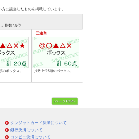
い方に該当したものを掲載しています。
→ 指数7,8位
三連単
頭のボックス。
指数上位5頭のボックス。
↑ページTOPへ
クレジットカード決済について
銀行決済について
コンビニ決済について