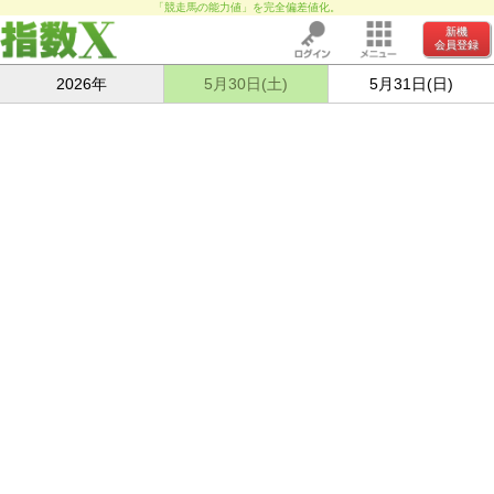
「競走馬の能力値」を完全偏差値化。
新機
会員登録
2026年
5月30日(土)
5月31日(日)