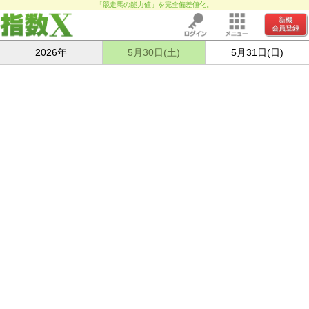
「競走馬の能力値」を完全偏差値化。
新機
会員登録
2026年
5月30日(土)
5月31日(日)