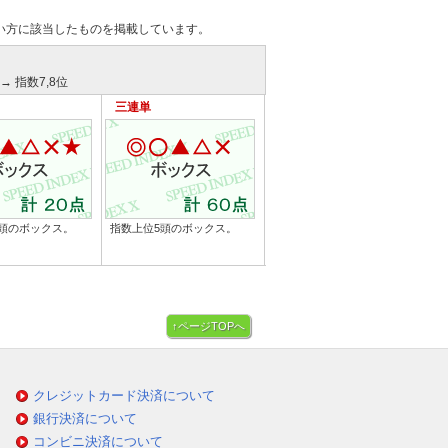
い方に該当したものを掲載しています。
→ 指数7,8位
三連単
頭のボックス。
指数上位5頭のボックス。
↑ページTOPへ
クレジットカード決済について
銀行決済について
コンビニ決済について