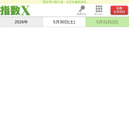
「競走馬の能力値」を完全偏差値化。
新機
会員登録
2026年
5月30日(土)
5月31日(日)