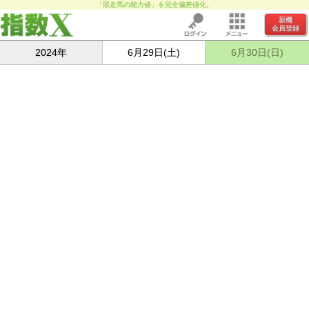
「競走馬の能力値」を完全偏差値化。
新機
会員登録
2024年
6月29日(土)
6月30日(日)