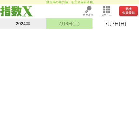
「競走馬の能力値」を完全偏差値化。
新機
会員登録
2024年
7月6日(土)
7月7日(日)