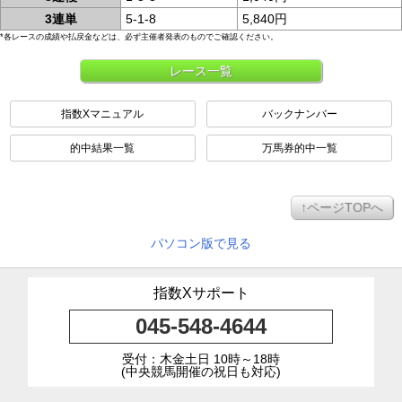
3連単
5-1-8
5,840円
*各レースの成績や払戻金などは、必ず主催者発表のものでご確認ください。
レース一覧
指数Xマニュアル
バックナンバー
的中結果一覧
万馬券的中一覧
↑ページTOPへ
パソコン版で見る
指数Xサポート
045-548-4644
受付：木金土日 10時～18時
(中央競馬開催の祝日も対応)