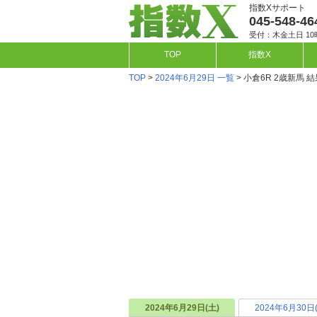
指数Xサポート
045-548-46
受付：木金土日 10
TOP
指数X
TOP
>
2024年6月29日 一覧
> 小倉6R 2歳新馬 結
2024年6月29日(土)
2024年6月30日