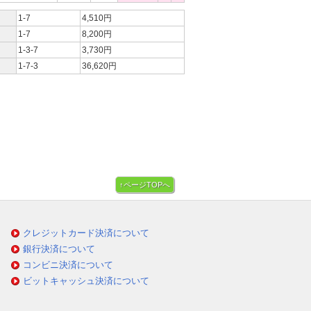
1-7
4,510円
1-7
8,200円
1-3-7
3,730円
1-7-3
36,620円
↑ページTOPへ
クレジットカード決済について
銀行決済について
コンビニ決済について
ビットキャッシュ決済について