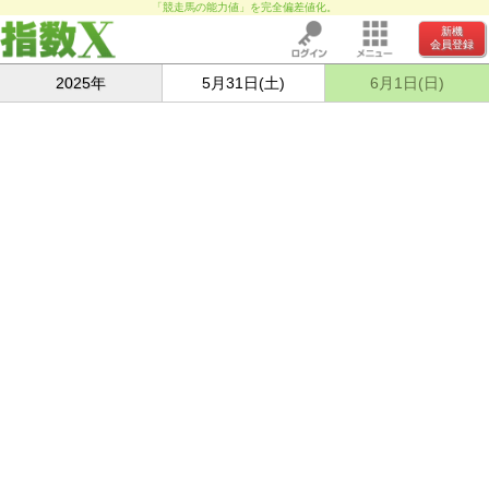
「競走馬の能力値」を完全偏差値化。
新機
会員登録
2025年
5月31日(土)
6月1日(日)