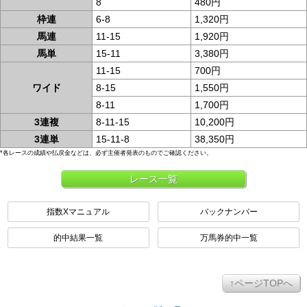
8
480円
枠連
6-8
1,320円
馬連
11-15
1,920円
馬単
15-11
3,380円
11-15
700円
ワイド
8-15
1,550円
8-11
1,700円
3連複
8-11-15
10,200円
3連単
15-11-8
38,350円
*各レースの成績や払戻金などは、必ず主催者発表のものでご確認ください。
レース一覧
指数Xマニュアル
バックナンバー
的中結果一覧
万馬券的中一覧
↑ページTOPへ