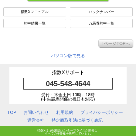
指数Xマニュアル
バックナンバー
的中結果一覧
万馬券的中一覧
↑ページTOPへ
パソコン版で見る
指数Xサポート
045-548-4644
受付：木金土日 10時～18時
(中央競馬開催の祝日も対応)
TOP
お問い合わせ
利用規約
プライバシーポリシー
運営会社
特定商取引法に基づく表記
指数Xは､(株)篠原エンタープライズが開発し､
すべての著作権を所有しています｡