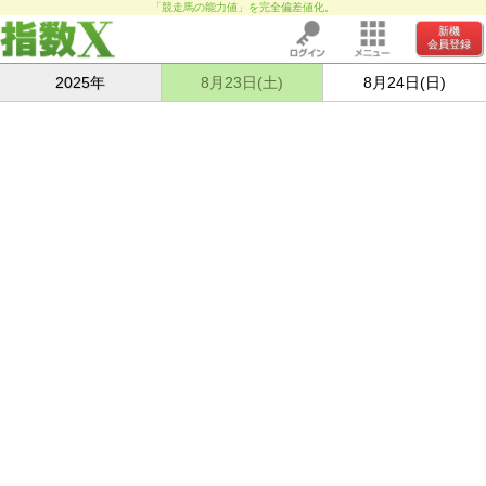
「競走馬の能力値」を完全偏差値化。
新機
会員登録
2025年
8月23日(土)
8月24日(日)