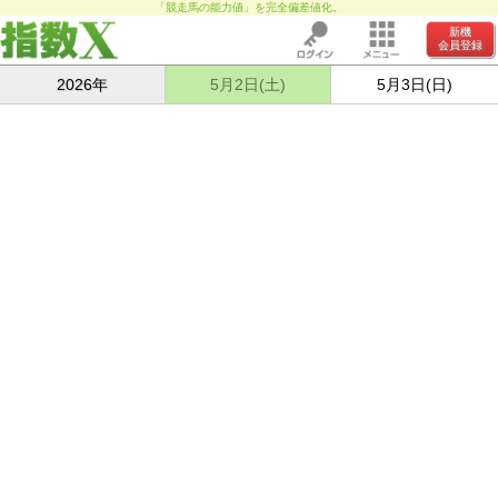
「競走馬の能力値」を完全偏差値化。
新機
会員登録
2026年
5月2日(土)
5月3日(日)