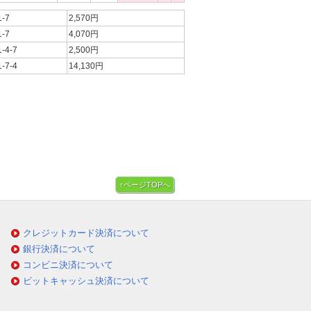
1-7
2,570円
1-7
4,070円
1-4-7
2,500円
1-7-4
14,130円
↑ページTOPへ
クレジットカード決済について
銀行決済について
コンビニ決済について
ビットキャッシュ決済について