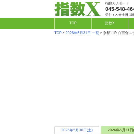
指数Xサポート
045-548-46
受付：木金土日 10
TOP
指数X
TOP
>
2026年5月31日 一覧
> 京都11R 白百合
2026年5月30日(土)
2026年5月31日