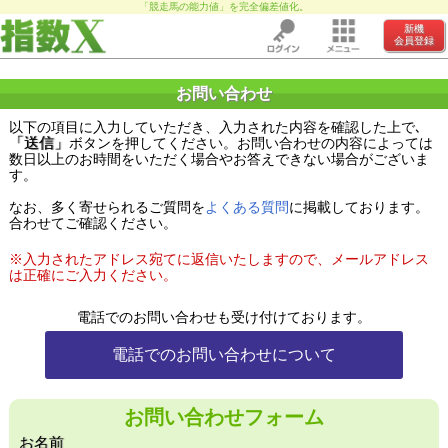
「競走馬の能力値」を完全偏差値化。
新機
会員登録
お問い合わせ
以下の項目に入力していただき、入力された内容を確認した上で､
「送信」
ボタンを押してください。お問い合わせの内容によっては
数日以上のお時間をいただく場合やお答えできない場合がございま
す。
なお、多く寄せられるご質問を
よくある質問
に掲載しております。
合わせてご確認ください。
※入力されたアドレス宛てに返信いたしますので、メールアドレス
は正確にご入力ください。
電話でのお問い合わせも受け付けております。
電話でのお問い合わせについて
お問い合わせフォーム
お名前