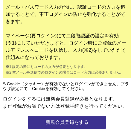
メール・パスワード入力の他に、認証コードの入力を追
加することで、不正ログインの防止を強化することがで
きます。
マイページ(要ログイン)にて二段階認証の設定を有効
(※1)にしていただきますと、ログイン時にご登録のメー
ルアドレスへコードを送信し、入力(※2)をしていただく
仕組みになっております。
※1 設定の際にもコードの入力が必要となります。
※2 空メールを送信でのログインの場合はコード入力は必要ありません。
※Cookie（クッキー）が有効でないとログインができません。ブラ
ウザ設定にて、Cookieを有効してください。
ログインをするには無料会員登録が必要となります。
まだ登録がお済でない方は登録手続きを行ってください。
新規会員登録をする