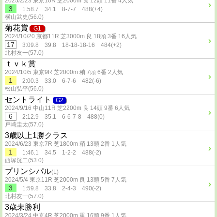
2025/2/23 東京10R 芝2000m 良 12頭 11番 4人気
3
1:58.7 34.1 8-7-7 488(+4)
横山武史(56.0)
菊花賞
G1
2024/10/20 京都11R 芝3000m 良 18頭 3番 16人気
17
3:09.8 39.8 18-18-18-16 484(+2)
北村友一(57.0)
ｔｖｋ賞
2024/10/5 東京9R 芝2000m 稍 7頭 6番 2人気
1
2:00.3 33.0 6-7-6 482(-6)
松山弘平(56.0)
セントライト
G2
2024/9/16 中山11R 芝2200m 良 14頭 9番 6人気
6
2:12.9 35.1 6-6-7-8 488(0)
戸崎圭太(57.0)
3歳以上1勝クラス
2024/6/23 東京7R 芝1800m 稍 13頭 2番 1人気
1
1:46.1 34.5 1-2-2 488(-2)
西塚洸二(53.0)
プリンシパル
(L)
2024/5/4 東京11R 芝2000m 良 13頭 5番 7人気
3
1:59.8 33.8 2-4-3 490(-2)
北村友一(57.0)
3歳未勝利
2024/3/24 中京4R 芝2000m 重 16頭 9番 1人気