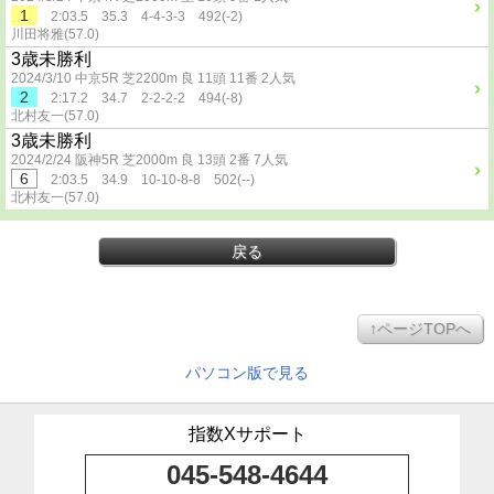
1
2:03.5 35.3 4-4-3-3 492(-2)
川田将雅(57.0)
3歳未勝利
2024/3/10 中京5R 芝2200m 良 11頭 11番 2人気
2
2:17.2 34.7 2-2-2-2 494(-8)
北村友一(57.0)
3歳未勝利
2024/2/24 阪神5R 芝2000m 良 13頭 2番 7人気
6
2:03.5 34.9 10-10-8-8 502(--)
北村友一(57.0)
戻る
↑ページTOPへ
パソコン版で見る
指数Xサポート
045-548-4644