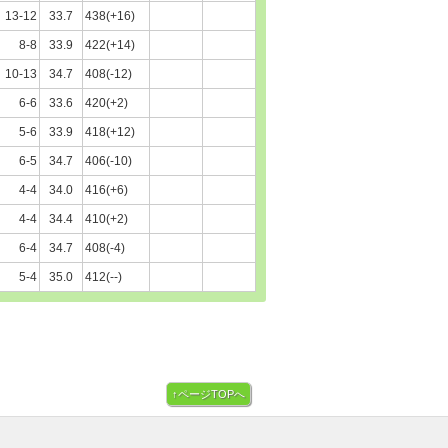
13-12
33.7
438(+16)
8-8
33.9
422(+14)
10-13
34.7
408(-12)
6-6
33.6
420(+2)
5-6
33.9
418(+12)
6-5
34.7
406(-10)
4-4
34.0
416(+6)
4-4
34.4
410(+2)
6-4
34.7
408(-4)
5-4
35.0
412(--)
↑ページTOPへ