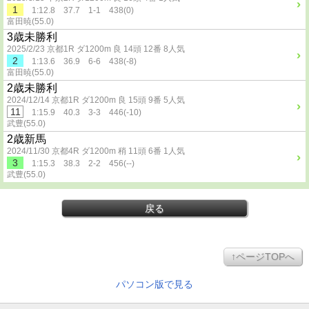
1
1:12.8 37.7 1-1 438(0)
富田暁(55.0)
3歳未勝利
2025/2/23 京都1R ダ1200m 良 14頭 12番 8人気
2
1:13.6 36.9 6-6 438(-8)
富田暁(55.0)
2歳未勝利
2024/12/14 京都1R ダ1200m 良 15頭 9番 5人気
11
1:15.9 40.3 3-3 446(-10)
武豊(55.0)
2歳新馬
2024/11/30 京都4R ダ1200m 稍 11頭 6番 1人気
3
1:15.3 38.3 2-2 456(--)
武豊(55.0)
戻る
↑ページTOPへ
パソコン版で見る