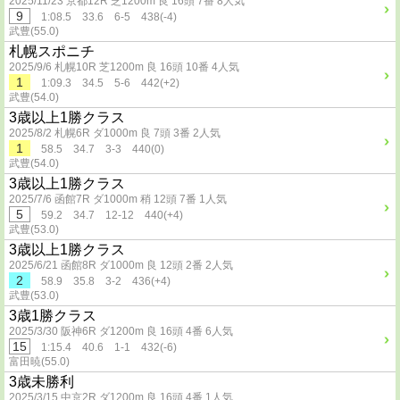
2025/11/23 京都12R 芝1200m 良 16頭 7番 8人気
9
1:08.5 33.6 6-5 438(-4)
武豊(55.0)
札幌スポニチ
2025/9/6 札幌10R 芝1200m 良 16頭 10番 4人気
1
1:09.3 34.5 5-6 442(+2)
武豊(54.0)
3歳以上1勝クラス
2025/8/2 札幌6R ダ1000m 良 7頭 3番 2人気
1
58.5 34.7 3-3 440(0)
武豊(54.0)
3歳以上1勝クラス
2025/7/6 函館7R ダ1000m 稍 12頭 7番 1人気
5
59.2 34.7 12-12 440(+4)
武豊(53.0)
3歳以上1勝クラス
2025/6/21 函館8R ダ1000m 良 12頭 2番 2人気
2
58.9 35.8 3-2 436(+4)
武豊(53.0)
3歳1勝クラス
2025/3/30 阪神6R ダ1200m 良 16頭 4番 6人気
15
1:15.4 40.6 1-1 432(-6)
富田暁(55.0)
3歳未勝利
2025/3/15 中京2R ダ1200m 良 16頭 4番 1人気