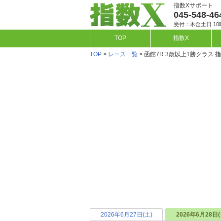
指数Xサポート
045-548-46
受付：木金土日 10
TOP
指数X
TOP
>
レース一覧
> 函館7R 3歳以上1勝クラス 
2026年6月27日(土)
2026年6月28日(