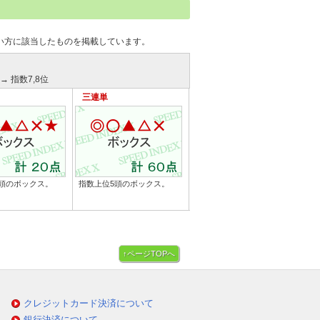
い方に該当したものを掲載しています。
→ 指数7,8位
三連単
頭のボックス。
指数上位5頭のボックス。
↑ページTOPへ
クレジットカード決済について
銀行決済について