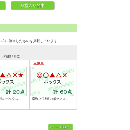
殿堂入り的中
い方に該当したものを掲載しています。
→ 指数7,8位
三連単
頭のボックス。
指数上位5頭のボックス。
↑ページTOPへ