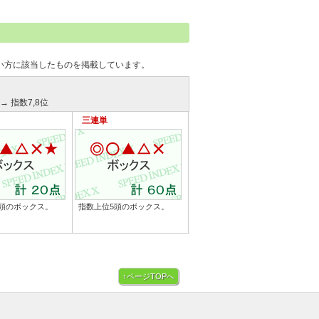
い方に該当したものを掲載しています。
→ 指数7,8位
三連単
頭のボックス。
指数上位5頭のボックス。
↑ページTOPへ