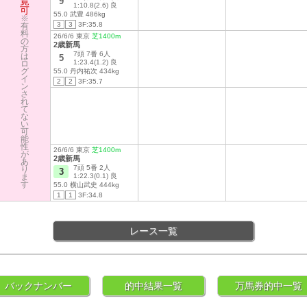
覧
9
1:10.8(2.6) 良
可
55.0 武豊 486kg
※
3
3
3F:35.8
有
料
26/6/6 東京
芝1400m
の
2歳新馬
方
7頭 7番 6人
は
5
1:23.4(1.2) 良
ロ
グ
55.0 丹内祐次 434kg
イ
2
2
3F:35.7
ン
さ
れ
て
な
い
可
能
性
26/6/6 東京
芝1400m
が
2歳新馬
あ
7頭 5番 2人
り
3
ま
1:22.3(0.1) 良
す
55.0 横山武史 444kg
1
1
3F:34.8
レース一覧
バックナンバー
的中結果一覧
万馬券的中一覧