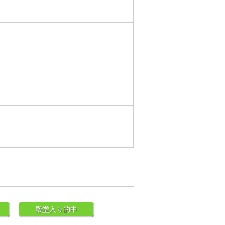
殿堂入り的中