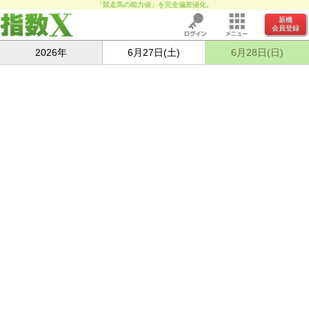
「競走馬の能力値」を完全偏差値化。
新機
会員登録
2026年
6月27日(土)
6月28日(日)