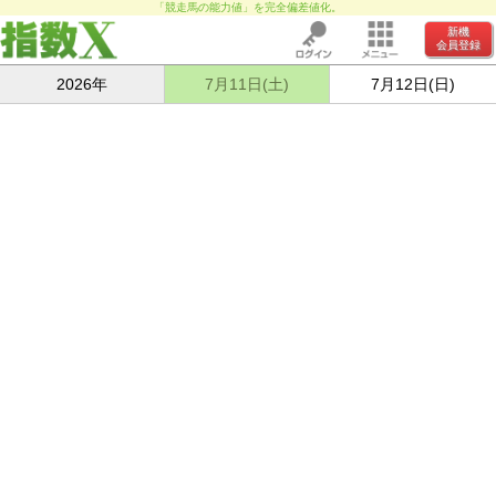
「競走馬の能力値」を完全偏差値化。
新機
会員登録
2026年
7月11日(土)
7月12日(日)