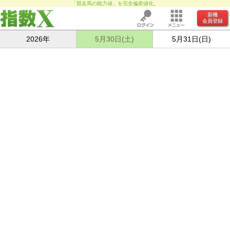
「競走馬の能力値」を完全偏差値化。
新機
会員登録
2026年
5月30日(土)
5月31日(日)