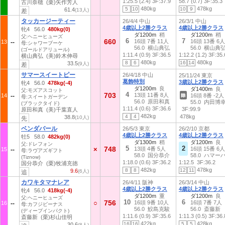
1:25.5 (2.4)
3F:37.9
58.7 (0.7)
3F:35.3
古川奈穂 (栗)矢作芳人
480kg
478kg
5
10
10
9
61.4
(13人)
差
タッカージーティー
26/4/4 中山
26/3/1 中山
4歳以上2勝クラス
4歳以上2勝クラス
牝4 56.0
480kg(0)
ダ1200m
稍
ダ1200m
稍
父:ヘニーヒューズ
6
7
660
16頭 7番 11人
16頭 13番 6人
13
母:シャワーブーケ
56.0 横山典弘
56.0 横山典
(ゴールドアリュール)
1:11.4 (0.9)
3F:36.5
1:12.2 (1.2)
3F:35.
横山典弘 (美)鈴木伸尋
480kg
480kg
8
6
16
14
33.5
(9人)
差
サマースイートピー
26/4/18 中山
25/11/24 東京
葛飾特別
3歳以上2勝クラス
牝4 56.0
478kg(-4)
ダ1200m
良
ダ1400m
良
父:モズアスコット
4
703
13頭 11番 8人
14
16頭 8番 -2人
母:スイートガーデン
56.0 原田和真
55.0 内田博
(ブラックタイド)
1:11.4 (0.6)
3F:36.6
3F:99.9
原田和真 (美)千葉直人
482kg
4
4
478kg
38.8
(10人)
先
ベンダバール
26/5/3 東京
26/2/10 京都
4歳以上2勝クラス
4歳以上2勝クラス
牡5 58.0
482kg(0)
ダ1300m
稍
ダ1200m
良
父:ドレフォン
5
2
748
×
13頭 4番 5人
16頭 15番 6人
15
母:ラヴアズギフト
58.0 国分恭介
58.0 ハマー
(Tiznow)
1:18.0 (0.6)
3F:36.2
1:12.5
3F:36.2
国分恭介 (栗)牧浦充徳
482kg
478kg
8
8
12
11
9.6
(6人)
追
カワキタマナレア
26/4/11 阪神
26/3/14 中山
4歳以上2勝クラス
4歳以上2勝クラス
牝4 56.0
418kg(-4)
ダ1200m
重
ダ1200m
良
父:ヘニーヒューズ
10
6
756
○
16頭 9番 10人
16頭 7番 7人
16
母:カフジビーナス
56.0 鮫島克駿
56.0 斎藤新
(ディープインパクト)
1:11.6 (0.9)
3F:35.6
1:11.3 (0.5)
3F:36.
斎藤新 (栗)杉山佳明
422kg
428kg
16
16
5
5
30.6
(8人)