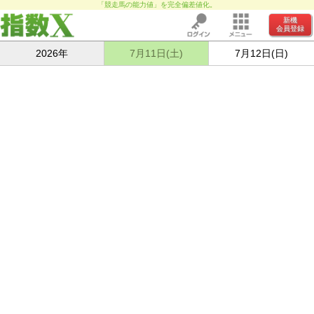
「競走馬の能力値」を完全偏差値化。
新機
会員登録
2026年
7月11日(土)
7月12日(日)