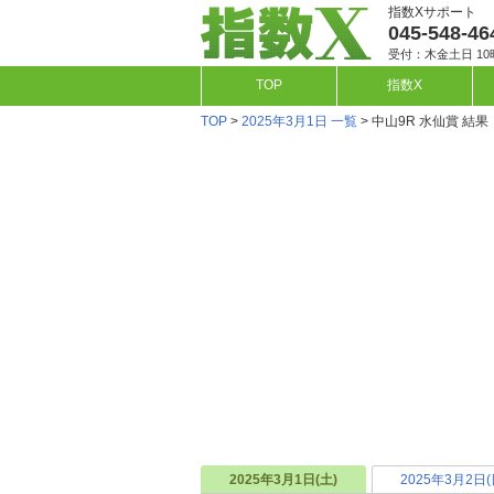
指数Xサポート
045-548-46
受付：木金土日 10
TOP
指数X
TOP
>
2025年3月1日 一覧
> 中山9R 水仙賞 結果
2025年3月1日(土)
2025年3月2日(