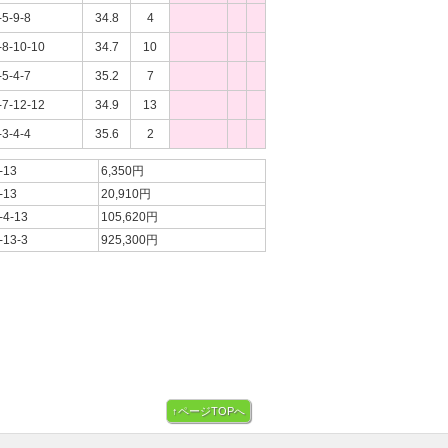
-5-9-8
34.8
4
-8-10-10
34.7
10
-5-4-7
35.2
7
-7-12-12
34.9
13
-3-4-4
35.6
2
-13
6,350円
-13
20,910円
-4-13
105,620円
-13-3
925,300円
↑ページTOPへ