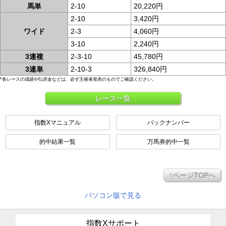
馬単
2-10
20,220円
2-10
3,420円
ワイド
2-3
4,060円
3-10
2,240円
3連複
2-3-10
45,780円
3連単
2-10-3
326,840円
*各レースの成績や払戻金などは、必ず主催者発表のものでご確認ください。
レース一覧
指数Xマニュアル
バックナンバー
的中結果一覧
万馬券的中一覧
↑ページTOPへ
パソコン版で見る
指数Xサポート