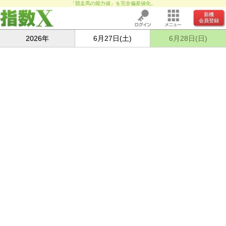
「競走馬の能力値」を完全偏差値化。
新機
会員登録
2026年
6月27日(土)
6月28日(日)