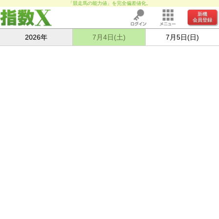
「競走馬の能力値」を完全偏差値化。
新機
会員登録
2026年
7月4日(土)
7月5日(日)