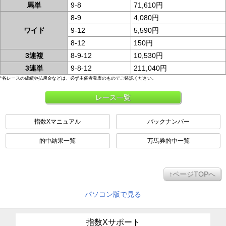
馬単
9-8
71,610円
8-9
4,080円
ワイド
9-12
5,590円
8-12
150円
3連複
8-9-12
10,530円
3連単
9-8-12
211,040円
*各レースの成績や払戻金などは、必ず主催者発表のものでご確認ください。
レース一覧
指数Xマニュアル
バックナンバー
的中結果一覧
万馬券的中一覧
↑ページTOPへ
パソコン版で見る
指数Xサポート