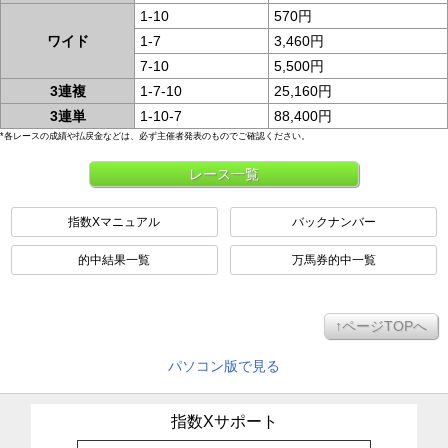
1-10
570円
ワイド
1-7
3,460円
7-10
5,500円
3連複
1-7-10
25,160円
3連単
1-10-7
88,400円
*各レースの成績や払戻金などは、必ず主催者発表のものでご確認ください。
レース一覧
指数Xマニュアル
バックナンバー
的中結果一覧
万馬券的中一覧
↑ページTOPへ
パソコン版で見る
指数Xサポート