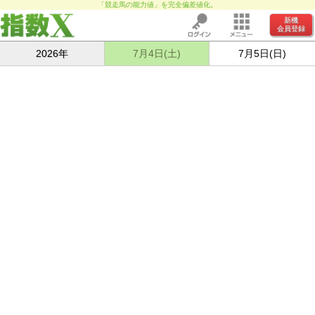
「競走馬の能力値」を完全偏差値化。
新機
会員登録
2026年
7月4日(土)
7月5日(日)