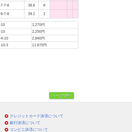
-7-7-8
38.6
8
-9-7-8
39.2
2
-10
1,270円
-10
2,250円
-4-10
2,840円
-10-3
11,870円
↑ページTOPへ
クレジットカード決済について
銀行決済について
コンビニ決済について