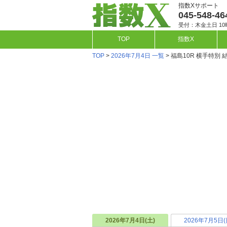
指数Xサポート
045-548-46
受付：木金土日 10
TOP
指数X
TOP
>
2026年7月4日 一覧
> 福島10R 横手特別 
2026年7月4日(土)
2026年7月5日(