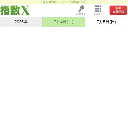
「競走馬の能力値」を完全偏差値化。
新機
会員登録
2026年
7月4日(土)
7月5日(日)