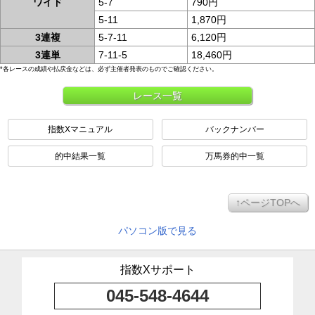
ワイド
5-7
790円
5-11
1,870円
3連複
5-7-11
6,120円
3連単
7-11-5
18,460円
*各レースの成績や払戻金などは、必ず主催者発表のものでご確認ください。
レース一覧
指数Xマニュアル
バックナンバー
的中結果一覧
万馬券的中一覧
↑ページTOPへ
パソコン版で見る
指数Xサポート
045-548-4644