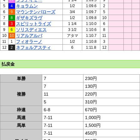
ラブアイミー
4
12
1 1/4
1:09.5
9
キョラムン
5
4
1/2
1:09.6
2
マウンテンバローズ
6
9
3/4
1:09.7
5
ギザキズラヴ
7
8
1/2
1:09.8
10
スピリットライズ
8
3
1 1/4
1:10.0
6
ソリスディエス
9
6
3 1/2
1:10.6
8
リアルアルバ
10
10
アタマ
1:10.7
11
フィオラーノ
11
1
1/2
1:10.8
3
ネフェルアスティ
12
2
6
1:11.8
12
払戻金
単勝
7
230円
7
130円
複勝
11
220円
5
310円
枠連
6-8
670円
馬連
7-11
1,000円
馬単
7-11
1,500円
7-11
450円