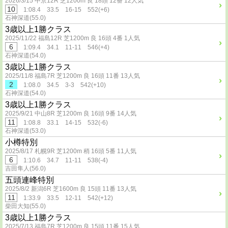
2026/3/15 中京12R 芝1200m 良 18頭 12番 12人気
10
1:08.4 33.5 16-15 552(+6)
石神深道(55.0)
3歳以上1勝クラス
2025/11/22 福島12R 芝1200m 良 16頭 4番 1人気
6
1:09.4 34.1 11-11 546(+4)
石神深道(54.0)
3歳以上1勝クラス
2025/11/8 福島7R 芝1200m 良 16頭 11番 13人気
2
1:08.0 34.5 3-3 542(+10)
石神深道(54.0)
3歳以上1勝クラス
2025/9/21 中山8R 芝1200m 良 16頭 9番 14人気
11
1:08.8 33.1 14-15 532(-6)
石神深道(53.0)
小樽特別
2025/8/17 札幌9R 芝1200m 稍 16頭 5番 11人気
6
1:10.6 34.7 11-11 538(-4)
吉田隼人(56.0)
五頭連峰特別
2025/8/2 新潟6R 芝1600m 良 15頭 11番 13人気
11
1:33.9 33.5 12-11 542(+12)
柴田大知(55.0)
3歳以上1勝クラス
2025/7/13 福島7R 芝1200m 良 15頭 11番 15人気