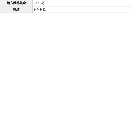
地方獲得賞金
637.5万
戦績
2-4-1-11