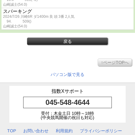
山崎誠士(54.0)
スパーキング
2024/7/26 川崎6R ダ1400m 良 頭 3番 2人気
94. 509()
山崎誠士(54.0)
戻る
↑ページTOPへ
パソコン版で見る
指数Xサポート
045-548-4644
受付：木金土日 10時～18時
(中央競馬開催の祝日も対応)
TOP
お問い合わせ
利用規約
プライバシーポリシー