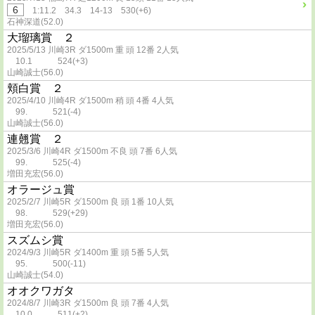
6
1:11.2 34.3 14-13 530(+6)
石神深道(52.0)
大瑠璃賞 ２
2025/5/13 川崎3R ダ1500m 重 頭 12番 2人気
10.1 524(+3)
山崎誠士(56.0)
頬白賞 ２
2025/4/10 川崎4R ダ1500m 稍 頭 4番 4人気
99. 521(-4)
山崎誠士(56.0)
連翹賞 ２
2025/3/6 川崎4R ダ1500m 不良 頭 7番 6人気
99. 525(-4)
増田充宏(56.0)
オラージュ賞
2025/2/7 川崎5R ダ1500m 良 頭 1番 10人気
98. 529(+29)
増田充宏(56.0)
スズムシ賞
2024/9/3 川崎5R ダ1400m 重 頭 5番 5人気
95. 500(-11)
山崎誠士(54.0)
オオクワガタ
2024/8/7 川崎3R ダ1500m 良 頭 7番 4人気
10.0 511(+2)