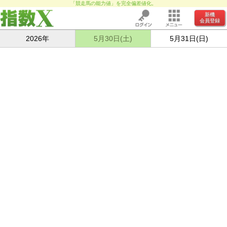
「競走馬の能力値」を完全偏差値化。
新機
会員登録
2026年
5月30日(土)
5月31日(日)