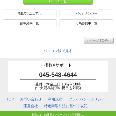
レース一覧
指数Xマニュアル
バックナンバー
的中結果一覧
万馬券的中一覧
↑ページTOPへ
パソコン版で見る
指数Xサポート
045-548-4644
受付：木金土日 10時～18時
(中央競馬開催の祝日も対応)
TOP
お問い合わせ
利用規約
プライバシーポリシー
運営会社
特定商取引法に基づく表記
指数Xは､(株)篠原エンタープライズが開発し､