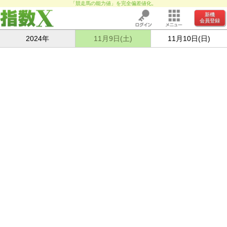
「競走馬の能力値」を完全偏差値化。
新機
会員登録
2024年
11月9日(土)
11月10日(日)