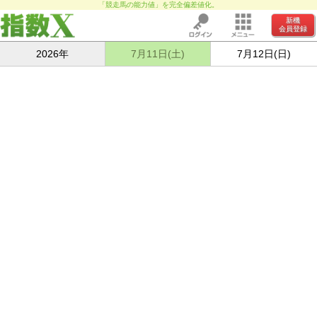
「競走馬の能力値」を完全偏差値化。
新機
会員登録
2026年
7月11日(土)
7月12日(日)