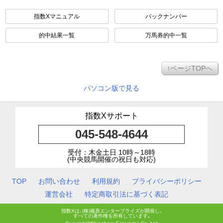
指数Xマニュアル
バックナンバー
的中結果一覧
万馬券的中一覧
↑ページTOPへ
パソコン版で見る
指数Xサポート
045-548-4644
受付：木金土日 10時～18時
(中央競馬開催の祝日も対応)
TOP
お問い合わせ
利用規約
プライバシーポリシー
運営会社
特定商取引法に基づく表記
指数Xは､(株)篠原エンタープライズが開発し､
すべての著作権を所有しています｡