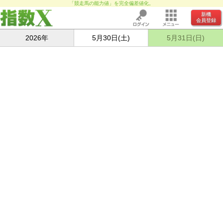
「競走馬の能力値」を完全偏差値化。
新機
会員登録
2026年
5月30日(土)
5月31日(日)