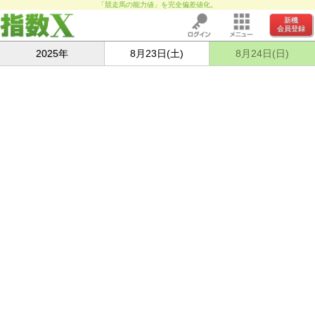
「競走馬の能力値」を完全偏差値化。
新機
会員登録
2025年
8月23日(土)
8月24日(日)