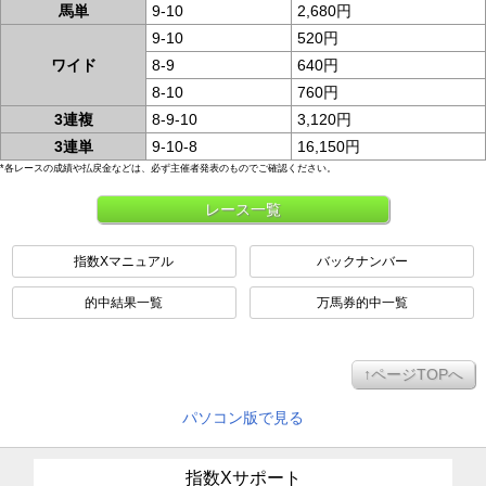
馬単
9-10
2,680円
9-10
520円
ワイド
8-9
640円
8-10
760円
3連複
8-9-10
3,120円
3連単
9-10-8
16,150円
*各レースの成績や払戻金などは、必ず主催者発表のものでご確認ください。
レース一覧
指数Xマニュアル
バックナンバー
的中結果一覧
万馬券的中一覧
↑ページTOPへ
パソコン版で見る
指数Xサポート