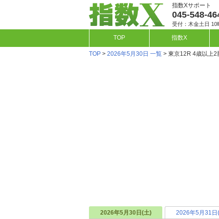
指数Xサポート
045-548-46
受付：木金土日 10
TOP
指数X
TOP
>
2026年5月30日 一覧
> 東京12R 4歳以上
2026年5月30日(土)
2026年5月31日