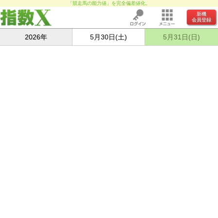
「競走馬の能力値」を完全偏差値化。
新機
会員登録
2026年
5月30日(土)
5月31日(日)