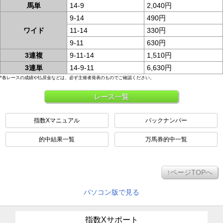
馬単
14-9
2,040円
9-14
490円
ワイド
11-14
330円
9-11
630円
3連複
9-11-14
1,510円
3連単
14-9-11
6,630円
*各レースの成績や払戻金などは、必ず主催者発表のものでご確認ください。
レース一覧
指数Xマニュアル
バックナンバー
的中結果一覧
万馬券的中一覧
↑ページTOPへ
パソコン版で見る
指数Xサポート