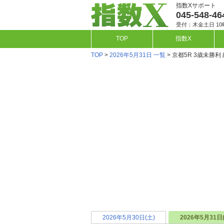
指数Xサポート
045-548-46
受付：木金土日 10
TOP
指数X
TOP
>
2026年5月31日 一覧
> 京都5R 3歳未勝利
2026年5月30日(土)
2026年5月31日