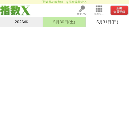
「競走馬の能力値」を完全偏差値化。
新機
会員登録
2026年
5月30日(土)
5月31日(日)