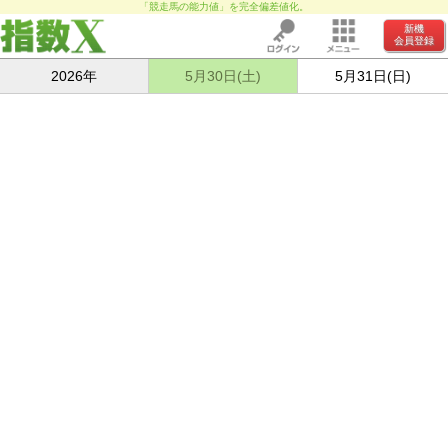
「競走馬の能力値」を完全偏差値化。
新機
会員登録
2026年
5月30日(土)
5月31日(日)