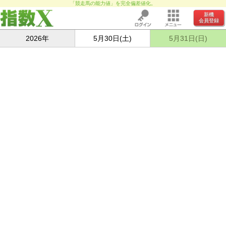
「競走馬の能力値」を完全偏差値化。
新機
会員登録
2026年
5月30日(土)
5月31日(日)